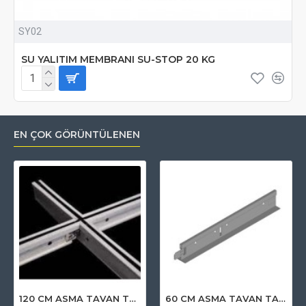
SY02
SU YALITIM MEMBRANI SU-STOP 20 KG
EN ÇOK GÖRÜNTÜLENEN
120 CM ASMA TAVAN TALİ TAŞIYICI PROFİLİ KANALLI T 24
60 CM ASMA TAVAN TALİ TAŞIYICI PROFİLİ BEYAZ T24