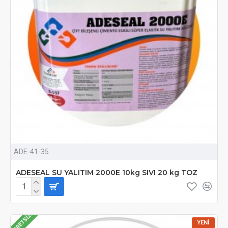
ADE-41-35
ADESEAL SU YALITIM 2000E 10kg SIVI 20 kg TOZ
ÜCRETSIZ
YENI