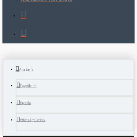
Ana Sayfa
Favorilerim
Kıyasla
WhatsApp Destek