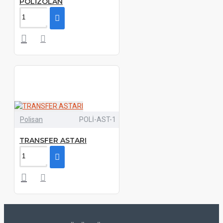
POLİZOLAN
Polisan
POLİ-AST-1
TRANSFER ASTARI