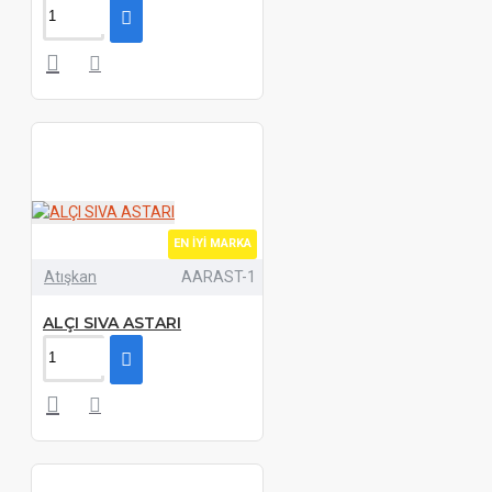
EN İYI MARKA
Atışkan
AARAST-1
ALÇI SIVA ASTARI