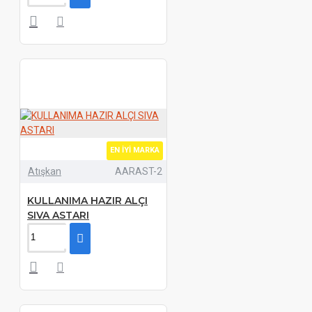
EN İYI MARKA
Atışkan
AARAST-2
KULLANIMA HAZIR ALÇI
SIVA ASTARI