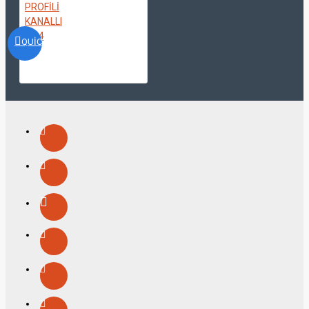
QUICKVIEW