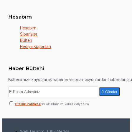
Hesabım
Hesabım
Siparişler
Bülten
Hediye Kuponları
Haber Bülteni
Bültenimize kaydolarak haberler ve promosyonlardan haberdar ol
Gönder
Gizlilik Politikası
'ni okudum ve kabul ediyorum.
Web Tasarım: 1007 Medya