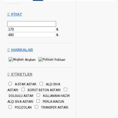
FIYAT
₺
₺
MARKALAR
Atışkan
Polisan
ETIKETLER
A-STAR ASTAR
ALÇI SIVA
ASTARI
BÜRÜT BETON ASTARI
DOLGULU ASTAR
KULLANIMA HAZIR
ALÇI SIVA ASTARI
PERLA MACUN
POLİZOLAN
TRANSFER ASTARI