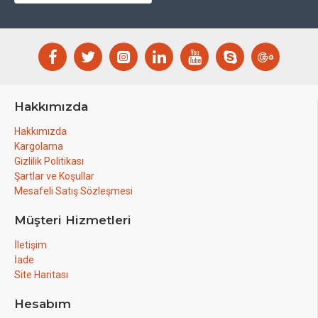
Depolama:
Orijinal ambalajında güneş ve
donmaktan korunmalıdır.
Hakkımızda
Hakkımızda
Kargolama
Gizlilik Politikası
Şartlar ve Koşullar
Mesafeli Satış Sözleşmesi
Müşteri Hizmetleri
İletişim
İade
Site Haritası
Hesabım