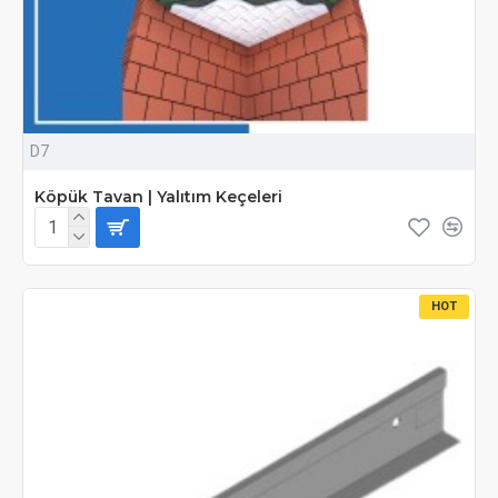
D7
Köpük Tavan | Yalıtım Keçeleri
HOT