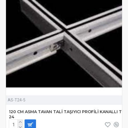
AS-T24-5
120 CM ASMA TAVAN TALİ TAŞIYICI PROFİLİ KANALLI T
24