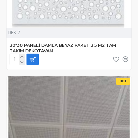
DEK-7
30*30 PANELİ DAMLA BEYAZ PAKET 3.5 M2 TAM
TAKIM DEKOTAVAN
HOT