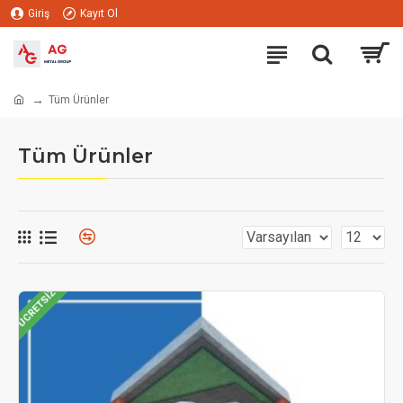
Giriş
Kayıt Ol
Tüm Ürünler
Tüm Ürünler
ÜCRETSIZ