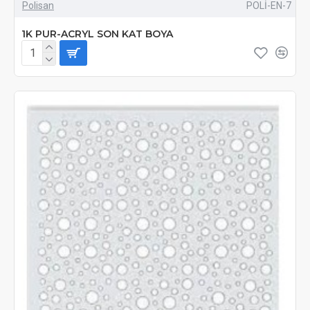
Polisan
POLİ-EN-7
1K PUR-ACRYL SON KAT BOYA