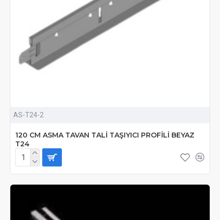
AS-T24-2
120 CM ASMA TAVAN TALİ TAŞIYICI PROFİLİ BEYAZ
T24