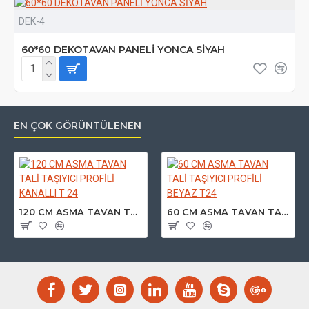
DEK-4
60*60 DEKOTAVAN PANELİ YONCA SİYAH
EN ÇOK GÖRÜNTÜLENEN
120 CM ASMA TAVAN TALİ TAŞIYICI PROFİLİ KANALLI T 24
60 CM ASMA TAVAN TALİ TAŞIYICI PROFİLİ BEYAZ T24