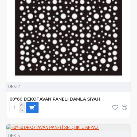
DEK-2
60*60 DEKOTAVAN PANELİ DAMLA SİYAH
DEK-5