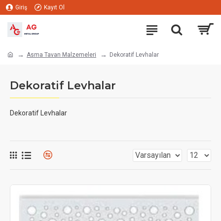
Giriş
Kayıt Ol
Asma Tavan Malzemeleri
Dekoratif Levhalar
Dekoratif Levhalar
Dekoratif Levhalar