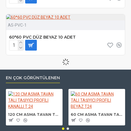
AS-PVC-1
60*60 PVC DÜZ BEYAZ 10 ADET
EN ÇOK GÖRÜNTÜLENEN
120 CM ASMA TAVAN TALİ TAŞIYICI PROFİLİ KANALLI T 24
60 CM ASMA TAVAN TALİ TAŞIYICI PROFİLİ BEYAZ T24