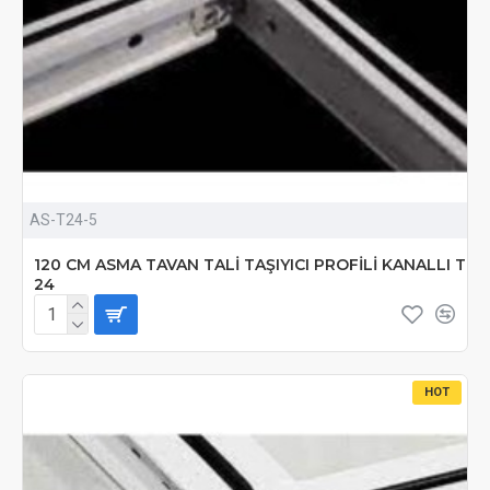
AS-T24-5
120 CM ASMA TAVAN TALİ TAŞIYICI PROFİLİ KANALLI T
24
HOT