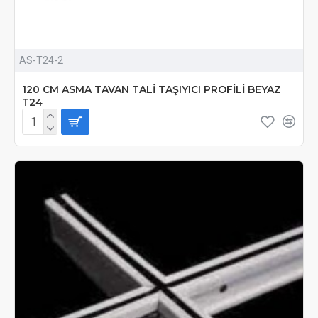
AS-T24-2
120 CM ASMA TAVAN TALİ TAŞIYICI PROFİLİ BEYAZ
T24