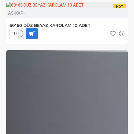
HOT
AS-KAR-1
60*60 DÜZ BEYAZ KAROLAM 10 ADET