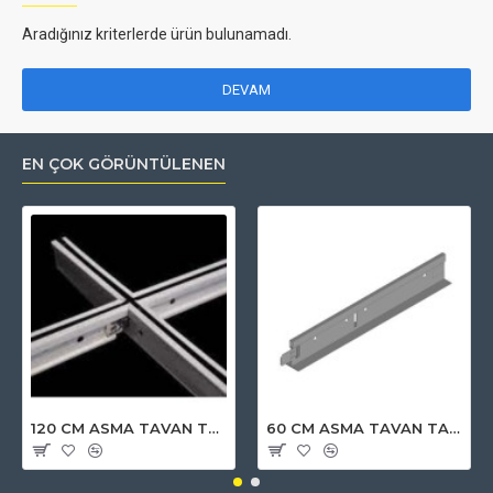
Aradığınız kriterlerde ürün bulunamadı.
DEVAM
EN ÇOK GÖRÜNTÜLENEN
120 CM ASMA TAVAN TALİ TAŞIYICI PROFİLİ KANALLI T 24
60 CM ASMA TAVAN TALİ TAŞIYICI PROFİLİ BEYAZ T24